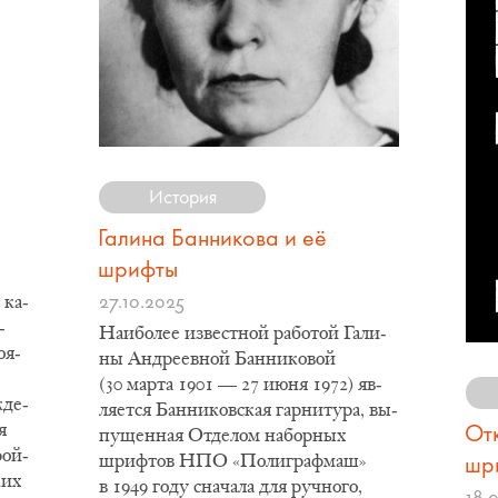
История
Галина Банникова и её
шрифты
27.10.2025
 ка­
­
​Наи­бо­лее из­вест­ной ра­бо­той Га­ли­
­я­
ны Ан­дре­ев­ной Бан­ни­ко­вой
(30 мар­та 1901 — 27 июня 1972) яв­
жде­
ля­ет­ся Бан­ни­ков­ская гар­ни­ту­ра, вы­
От
я
пу­щен­ная От­де­лом на­бор­ных
рой­
шр
шриф­тов НПО «По­ли­граф­маш»
ких
в 1949 го­ду сна­ча­ла для руч­но­го,
18.