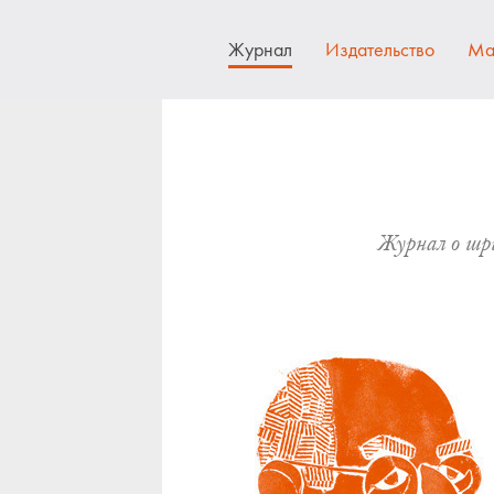
Журнал
Издательство
Ма
Журнал о шри