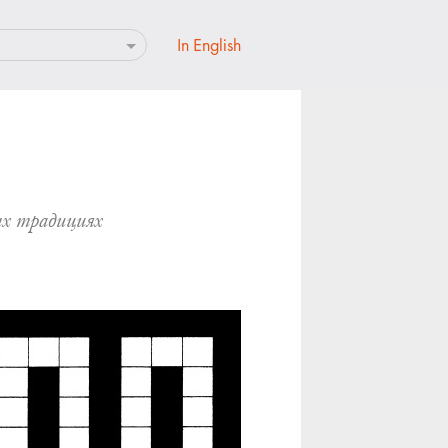
In English
ных традициях