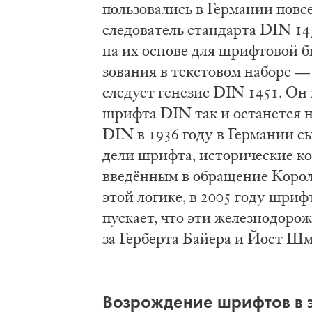
поль­зо­ва­лись в Гер­ма­нии по­в
сле­до­ва­тель стан­дар­та DIN 1
на их осно­ве для шриф­то­вой би
зо­ва­ния в тек­сто­вом на­бо­ре 
сле­ду­ет ге­не­зис DIN 1451. Он 
шриф­та DIN так и оста­нет­ся не
DIN в 1936 го­ду в Гер­ма­нии сы
де­ли шриф­та, ис­то­ри­че­ские ко
введён­ным в об­ра­ще­ние Ко­ро­л
этой ло­ги­ке, в 2005 го­ду шри
пус­ка­ет, что эти же­лез­но­до­рож
за Гер­бер­та Бай­е­ра и Йост Шм
Воз­ро­жде­ние шриф­тов в э