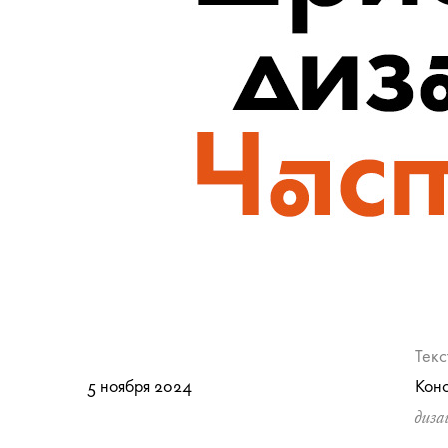
Текс
5 ноября 2024
Конс
диза