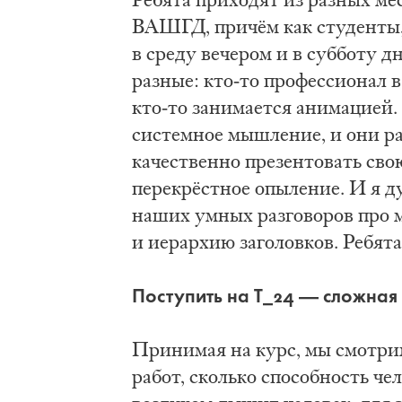
ВАШГД, причём как студенты, 
в среду вечером и в субботу д
разные: кто-то профессионал 
кто-то занимается анимацией.
системное мышление, и они ра
качественно презентовать св
перекрёстное опыление. И я ду
наших умных разговоров про 
и иерархию заголовков. Ребят
Поступить на Т_24 — сложная
Принимая на курс, мы смотрим
работ, сколько способность че