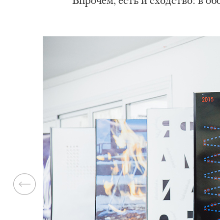
Впрочем, есть и сходство: в о
Previous