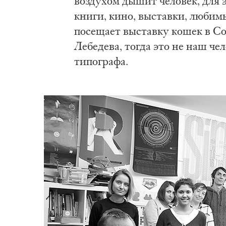
воздухом дышит человек, для э
книги, кино, выставки, любим
посещает выставку кошек в Со
Лебедева, тогда это не наш чел
типографа.