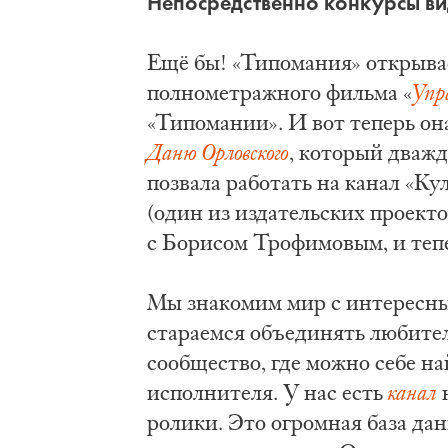
Непосредственно конкурсы ви
Ещё бы! «Типомания» открыва
полнометражного фильма «
Упр
«Типомании». И вот теперь она
Даню Орловского
, который дважд
позвала работать на канал «К
(один из издательских проект
с Борисом Трофимовым, и теп
Мы знакомим мир с интересны
стараемся объединять любител
сообщество, где можно себе на
исполнителя. У нас есть
канал
н
ролики. Это огромная база да