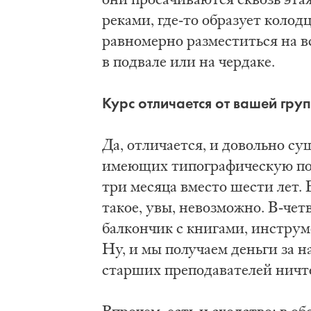
реками, где-то образует коло
равномерно разместиться на вс
в подвале или на чердаке.
Курс отличается от вашей груп
Да, отличается, и довольно су
имеющих типографическую под
три месяца вместо шести лет. 
такое, увы, невозможно. В-че
балкончик с книгами, инструм
Ну, и мы получаем деньги за н
старших преподавателей ничт