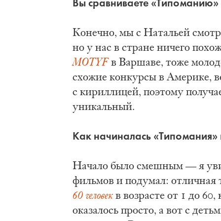
Вы сравниваете «Типоманию» 
Конечно, мы с Натальей смот
но у нас в стране ничего похо
MOTYF
в Варшаве, тоже молод
схожие конкурсы в Америке, в
с кириллицей, поэтому получае
уникальный.
Как начиналась «Типомания» 
Начало было смешным — я уви
фильмов и подумал: отличная 
60 человек
в возрасте от 1 до 60
оказалось просто, а вот с дет