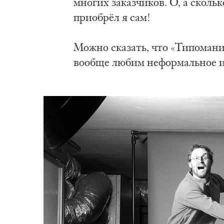
многих заказчиков. О, а скол
приобрёл я сам!
Можно сказать, что «Типомани
вообще любим неформальное и