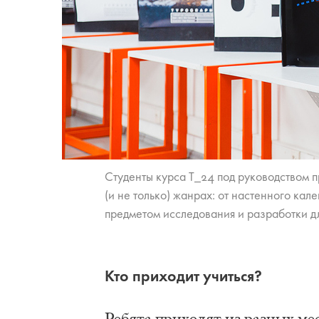
Студенты курса T_24 под руководством 
(и не только) жанрах: от настенного ка
предметом исследования и разработки дл
Кто приходит учиться?
Ребята приходят из разных мес