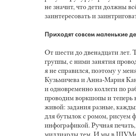
не значит, что дети должны в
заинтересовать и заинтриговат
Приходят совсем маленькие де
От шести до двенадцати лет. Т
группы, с ними занятия прово
я не справился, поэтому у ме
Кузьмичева и Анна-Мария Кан
и одновременно коллеги по ра
проводим воркшопы и теперь 
живой: задания разные, кажды
для бутылок с ромом, рисуем 
инфографикой. Ручная печать, 
миллиарды тем. И мы в ШУМе 