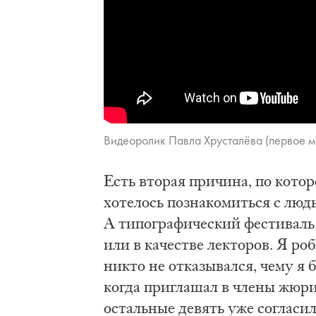
Ви­део­ро­лик Пав­ла Хру­сталёва (пер­вое м
Есть вторая причина, по кото
хотелось познакомиться с люд
А типографический фестиваль
или в качестве лекторов. Я р
никто не отказывался, чему я 
когда приглашал в члены жюри 
остальные девять уже согласил