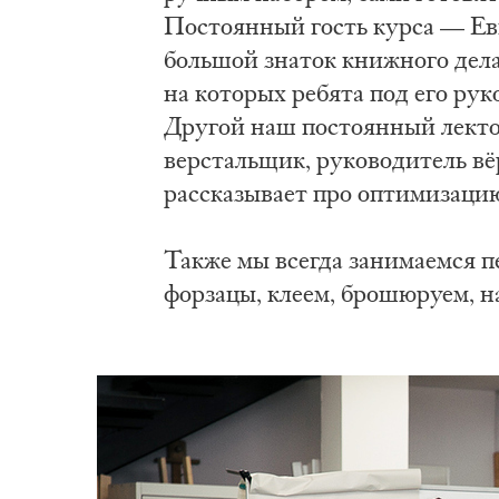
Постоянный гость курса — Ев
большой знаток книжного дела
на которых ребята под его р
Другой наш постоянный лект
верстальщик, руководитель вё
рассказывает про оптимизацию
Также мы всегда занимаемся 
форзацы, клеем, брошюруем, 