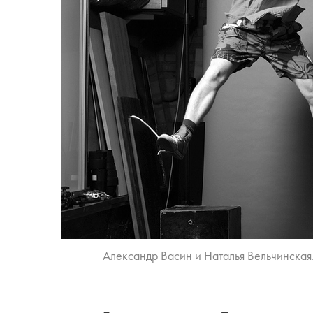
Александр Васин и Наталья Вельчинская