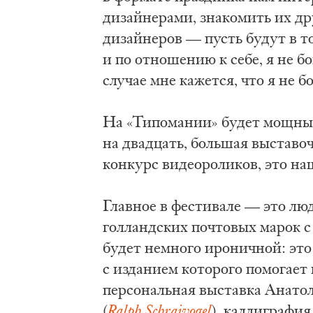
дизайнерами, знакомить их др
дизайнеров — пусть будут в т
и по отношению к себе, я не б
случае мне кажется, что я не б
На «Типомании» будет мощны
на двадцать, большая выставо
конкурс видеороликов, это на
Главное в фестивале — это лю
голландских почтовых марок 
будет немного ироничной: это
с изданием которого помогает
персональная выставка Анатол
(
Ralph Schraivogel
), каллиграфи