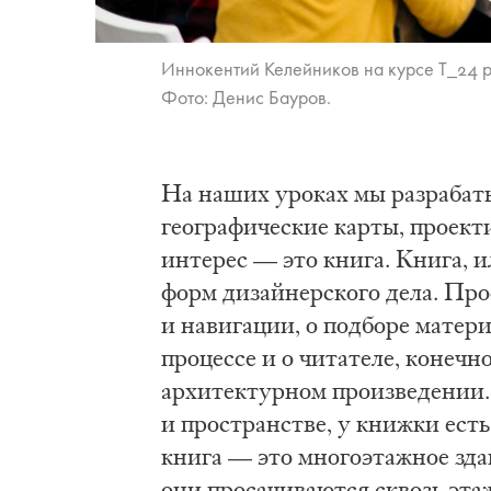
Иннокентий Келейников на курсе Т_24 р
Фото: Денис Бауров.
На наших уроках мы разрабаты
географические карты, проек
интерес — это книга. Книга, 
форм дизайнерского дела. Про
и навигации, о подборе матер
процессе и о читателе, конечно
архитектурном произведении.
и пространстве, у книжки есть
книга — это многоэтажное зда
они просачиваются сквозь этаж