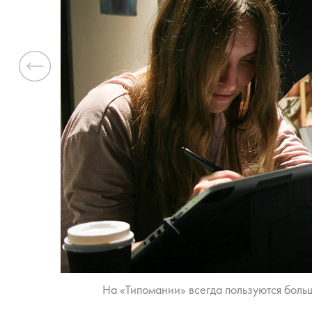
Previous
На «Типомании» всегда пользуются боль