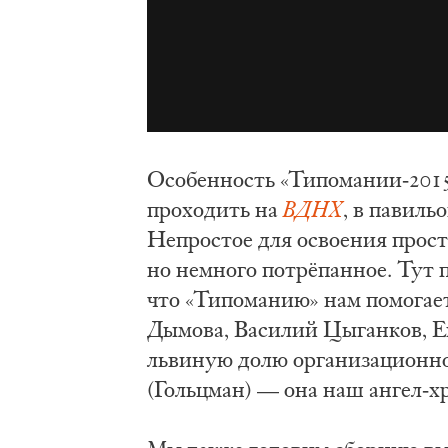
Особенность «Типомании-2015»
проходить на
ВДНХ
, в павиль
Непростое для освоения прост
но немного потрёпанное. Тут 
что «Типоманию» нам помогает
Дымова, Василий Цыганков, Ек
львиную долю организационно
(Гольцман) — она наш ангел-