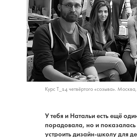
Курс T_24 четвёртого «созыва». Москва,
У тебя и Натальи есть ещё оди
порадовала, но и показалась 
устроить дизайн-школу для д