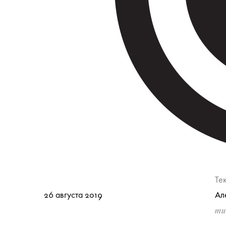
Те
26 августа 2019
Ал
ти