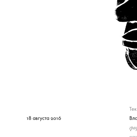
Тек
18 августа 2016
Вл
гра
иск