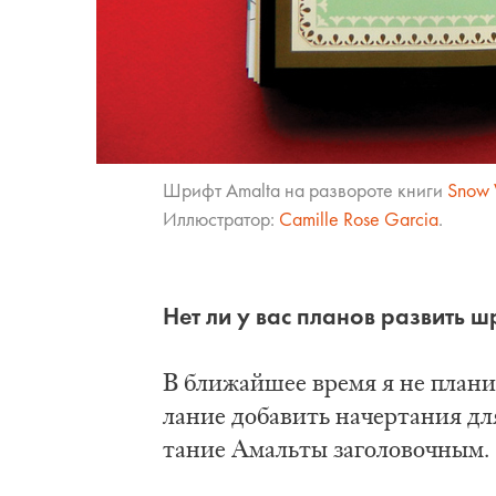
Шрифт Amalta на раз­во­ро­те кни­ги
Snow 
Ил­лю­стра­тор:
Camille Rose Garcia
.
Нет ли у вас пла­нов раз­вить шр
В бли­жай­шее вре­мя я не пла­ни
ла­ние до­ба­вить на­чер­та­ния для
та­ние Амаль­ты за­го­ло­воч­ным.